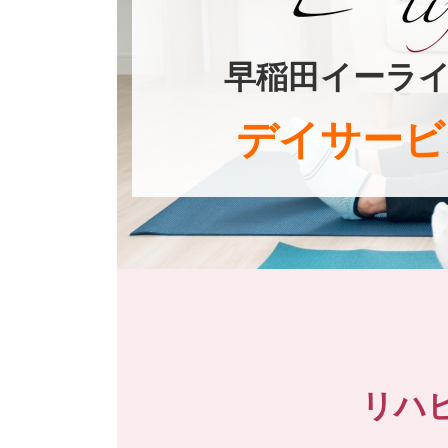
早稲田イーラ
デイサービ
リハ