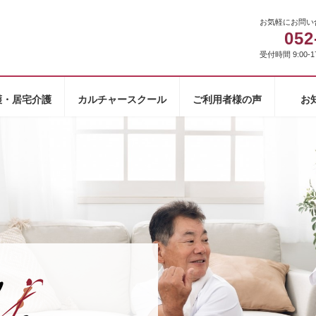
お気軽にお問い
052
受付時間 9:00-1
護・居宅介護
カルチャースクール
ご利用者様の声
お