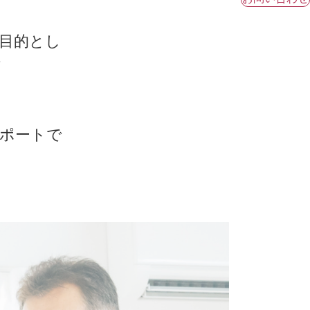
目的とし
て
。
ポートで
。