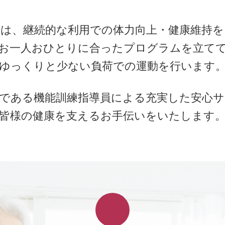
では、継続的な利用での
体力向上・健康維持を
お一人おひとりに合ったプログラムを立て
ゆっくりと少ない負荷での運動を行います
である機能訓練指導員による
充実した安心サ
皆様の健康を支えるお手伝いをいたします