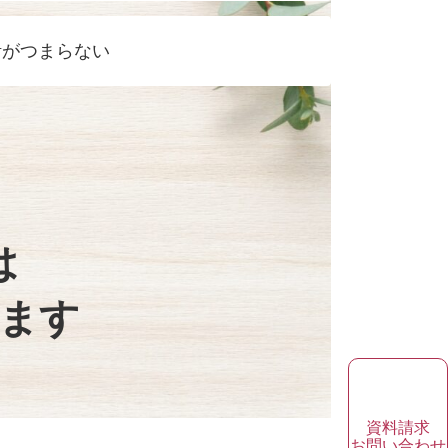
活がつまらない
は
ます
資料請求
お問い合わせ