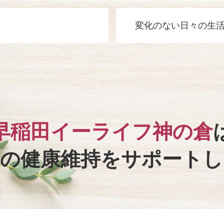
変化のない日々の生
早稲田イーライフ神の倉
様の健康維持を
サポートし