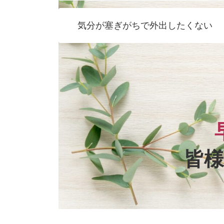
気分が塞ぎがちで外出したくない
皆