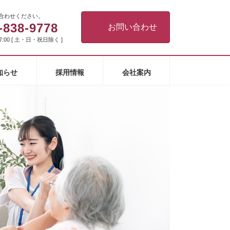
合わせください。
-838-9778
お問い合わせ
7:00 [ 土・日・祝日除く ]
知らせ
採用情報
会社案内