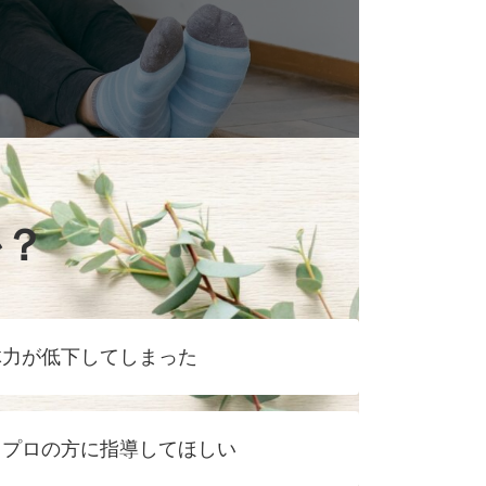
か？
体力が低下してしまった
、プロの方に指導してほしい