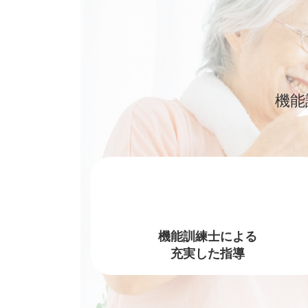
機能
機能訓練士による
充実した指導